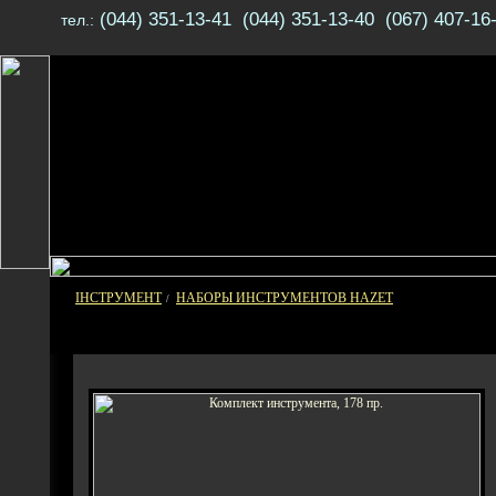
(044) 351-13-41 (044) 351-13-40 (067) 407-16
тел.:
ІНСТРУМЕНТ
НАБОРЫ ИНСТРУМЕНТОВ HAZET
/