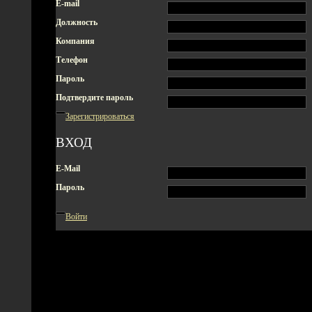
E-mail
Должность
Компания
Телефон
Пароль
Подтвердите пароль
Зарегистрироваться
ВХОД
E-Mail
Пароль
Войти