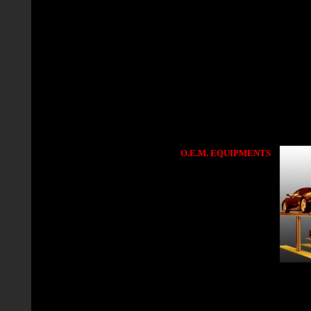
О.Е.М. EQUIPMENTS