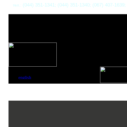
(044) 351-1341; (044) 351-1340; (067) 407-1639;
тел.: