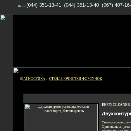
(044) 351-13-41 (044) 351-13-40 (067) 407-16
тел.:
ДІАГНОСТИКА
СТЕНДЫ ОЧИСТКИ ФОРСУНОК
/
EEFI5 CLEANER
Двухконтур
Универсальная двух
Оригинальная устан
сравнения с клонам