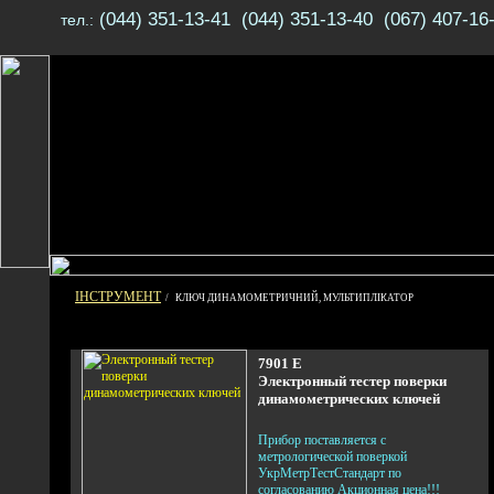
(044) 351-13-41 (044) 351-13-40 (067) 407-16
тел.:
ІНСТРУМЕНТ
/ КЛЮЧ ДИНАМОМЕТРИЧНИЙ, МУЛЬТИПЛІКАТОР
7901 E
Электронный тестер поверки
динамометрических ключей
Прибор поставляется с
метрологической поверкой
УкрМетрТестСтандарт по
согласованию Акционная цена!!!