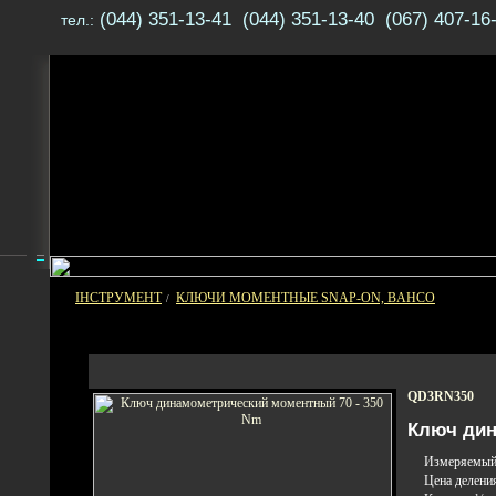
(044) 351-13-41 (044) 351-13-40 (067) 407-16
тел.:
ІНСТРУМЕНТ
КЛЮЧИ МОМЕНТНЫЕ SNAP-ON, BAHCO
/
QD3RN350
Ключ дин
Измеряемый 
Цена делени