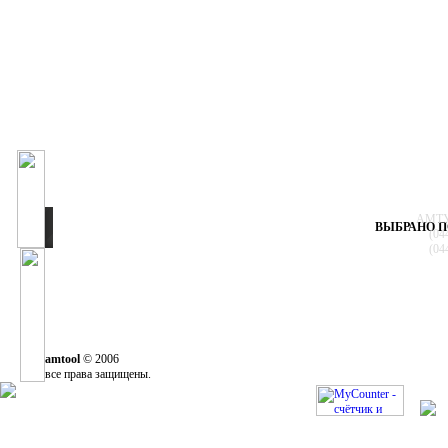
АМТУЛ
ВЫБРАНО П
(04
(04
amtool
© 2006
все права защищены.