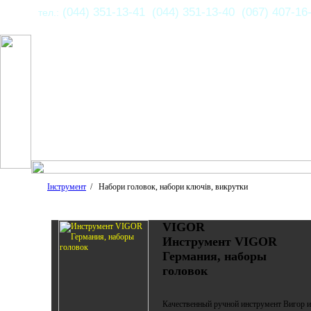
(044) 351-13-41 (044) 351-13-40 (067) 407-16
тел.:
Інструмент
/ Набори головок, набори ключів, викрутки
VIGOR
Инструмент VIGOR
Германия, наборы
головок
Качественный ручной инструмент Вигор и