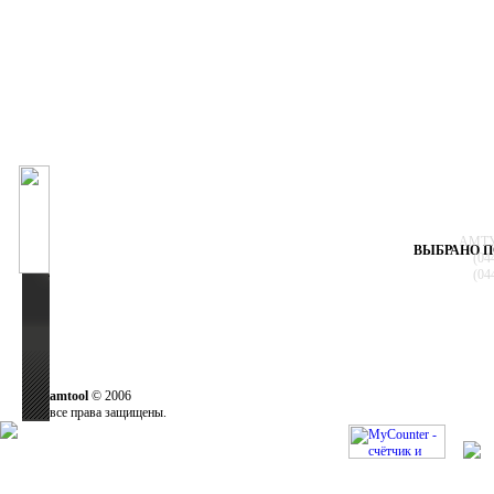
АМТУЛ
ВЫБРАНО П
(04
(04
amtool
© 2006
все права защищены.