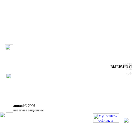
АМТУЛ
ВЫБРАНО П
(04
(04
amtool
© 2006
все права защищены.