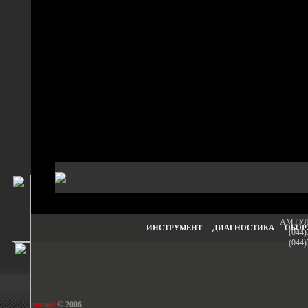
АМТУЛ -
ИНСТРУМЕНТ
ДИАГНОСТИКА
ОБОР
(044)
(044)
amtool
© 2006