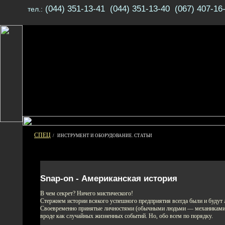
(044) 351-13-41 (044) 351-13-40 (067) 407-16
тел.:
СПЕЦ
/ ИНСТРУМЕНТ И ОБОРУДОВАНИЕ. СТАТЬИ
Snap-on - Американская история
В чем секрет? Ничего мистического!
Стержнем истории всякого успешного предприятия всегда были и будут
Своевременно принятые личностями (обычными людьми — механиками, 
вроде как случайных жизненных событий. Но, обо всем по порядку.