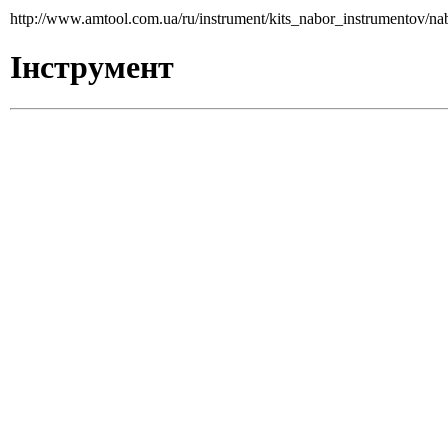
http://www.amtool.com.ua/ru/instrument/kits_nabor_instrumentov/n
Інструмент