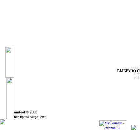
АМТУЛ
ВЫБРАНО П
(04
(04
amtool
© 2006
все права защищены.