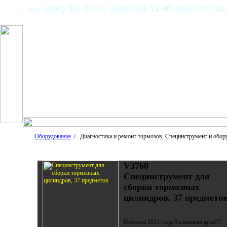
(044) 351-13-41 (044) 351-13-40 (067) 407-16
тел.:
Оборудование
/ Диагностика и ремонт тормозов. Специнструмент и обор
V3760
Специнструмент для
сборки тормозных
цилиндров, 37 предмето
Новинка 2011 года Акционная цена!!!