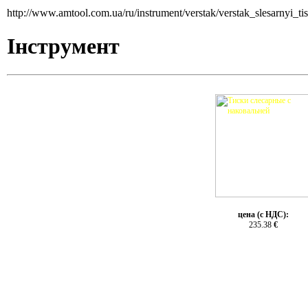
http://www.amtool.com.ua/ru/instrument/verstak/verstak_slesarnyi_t
Інструмент
цена (с НДС):
235.38
€