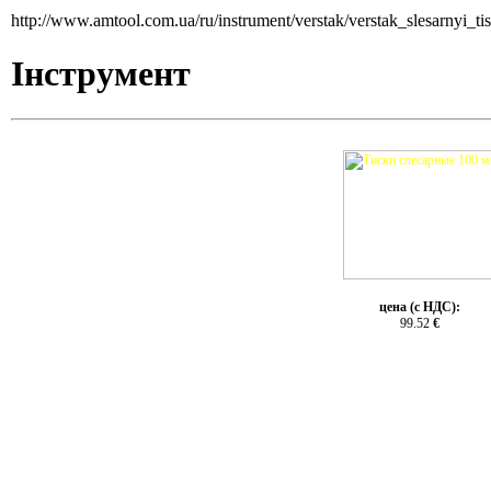
http://www.amtool.com.ua/ru/instrument/verstak/verstak_slesarnyi_t
Інструмент
цена (с НДС):
99.52
€