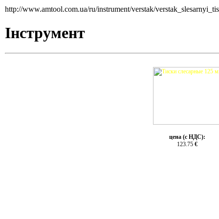
http://www.amtool.com.ua/ru/instrument/verstak/verstak_slesarnyi_t
Інструмент
цена (с НДС):
123.75
€