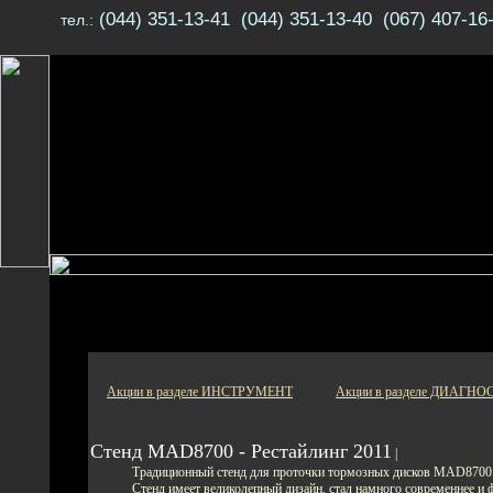
(044) 351-13-41 (044) 351-13-40 (067) 407-16
тел.:
Акции в разделе ИНСТРУМЕНТ
Акции в разделе ДИАГН
Стенд MAD8700 - Рестайлинг 2011
|
Традиционный стенд для проточки тормозных дисков MAD8700
Стенд имеет великолепный дизайн, стал намного современнее и 