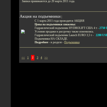
Заявки принимаются до 20 марта 2011 года.
Акция на подъемники
|
С 1 марта 2011 года проводится АКЦИЯ
Цены на подъемники снижены:
Гидравлический подъемник HYDROLIFT США 4 т -
2750
Условия продажи в рассрочку также изменились.
Гидравлический подъемник Launch EURO 3,5 т -
2280 US
Подъемники НА СКЛАДЕ.
Подробнее
- в разделе -
Подъемники
<<
1
2
3
4
>>